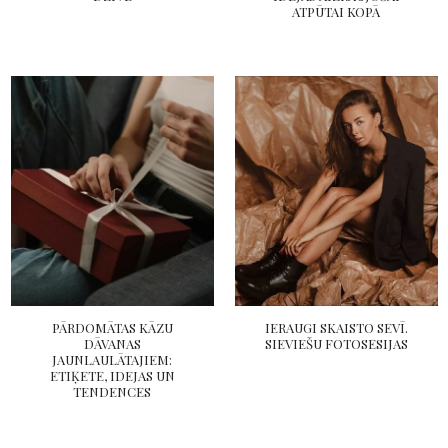
ATPŪTAI KOPĀ
PĀRDOMĀTAS KĀZU
IERAUGI SKAISTO SEVĪ.
DĀVANAS
SIEVIEŠU FOTOSESIJAS
JAUNLAULĀTAJIEM:
ETIĶETE, IDEJAS UN
TENDENCES