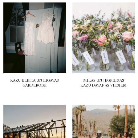
KĀZU KLEITA UN LĪGAVAS
MĪĻAS UN JĒGPILNAS
GARDEROBE
KĀZU DĀVANAS VIESIEM