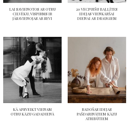
LAI SAVIENOTOS AR OTRU
20 VECPUIŠU BALLĪTES
CILVĒKU, VISPIRMS IR
IDEJAS VIENKĀRŠAI
JĀSAVIENOJAS AR SEVI
DIENAI AR DRAUGIEM
KĀ APSVEIKT VIENAM
RADOŠAS IDEJAS
OTRU KĀZU GADADIENĀ
PAŠDARINĀTIEM KĀZU
ATRIBŪTIEM