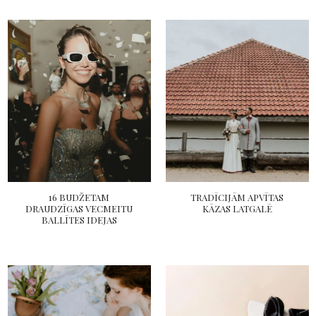
16 BUDŽETAM
TRADĪCIJĀM APVĪTAS
DRAUDZĪGAS VECMEITU
KĀZAS LATGALĒ
BALLĪTES IDEJAS