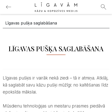
LĪGAVAS PUŠĶA SAGLABĀŠANA
Līgavas pušķis ir vairāk nekā ziedi – tā ir atmiņa. Atklāj,
kā saglabāt savu kāzu pušķi mūžīgi: no kaltēšanas līdz
epoksīda mākslai.
Mūsdienu tehnoloģijas un meistaru prasmes piedāvā