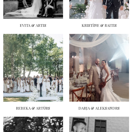
EVITA & ARTIS
KRISTĪNE & RAITIS
REBEKA & ARTŪRS
DARJA & ALEKSANDRS