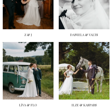
Z & J
DANIELA & VALTS
LĪVA & FLO
ILZE & KASPARS