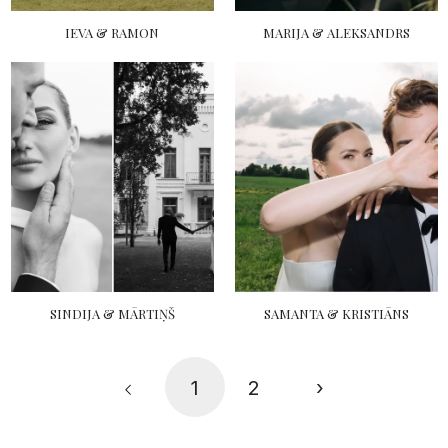
IEVA & RAMON
MARIJA & ALEKSANDRS
SINDIJA & MĀRTIŅŠ
SAMANTA & KRISTIĀNS
1
2
›