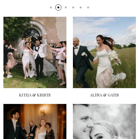
KITIJA & KRISTS
ALĪNA & GATIS