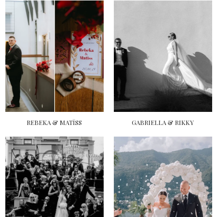
REBEKA & MATĪSS
GABRIELLA & RIKKY