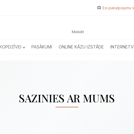
Esi pakalpojumu 
KOPDZĪVEI
PASĀKUMI
ONLINE KĀZU IZSTĀDE
INTERNETV
SAZINIES AR MUMS