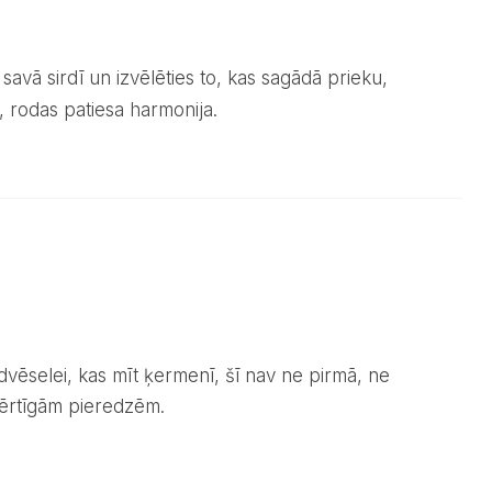
s savā sirdī un izvēlēties to, kas sagādā prieku,
, rodas patiesa harmonija.
vērtīgām pieredzēm.