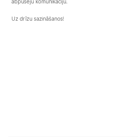
abpusēju komunikāciju.
Uz drīzu sazināšanos!