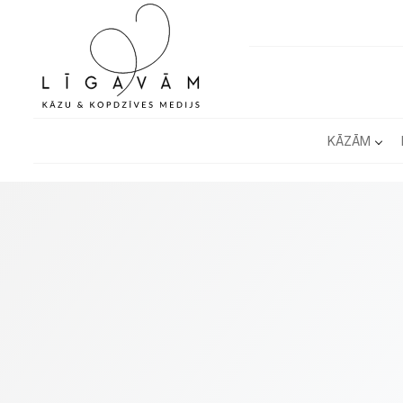
KĀZĀM