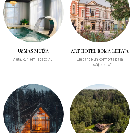
USMAS MUIŽA
ART HOTEL ROMA LIEPĀJA
Vieta, kur iemīlēt atpūtu..
Elegance un komforts pašā
Liepājas sirdī