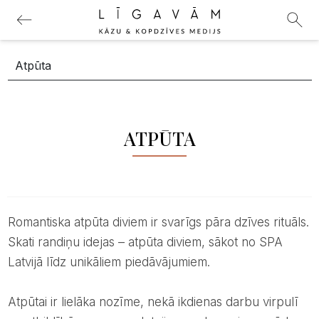
ATPŪTA
Romantiska atpūta diviem ir svarīgs pāra dzīves rituāls.
Skati randiņu idejas – atpūta diviem, sākot no SPA
Latvijā līdz unikāliem piedāvājumiem.
Atpūtai ir lielāka nozīme, nekā ikdienas darbu virpulī