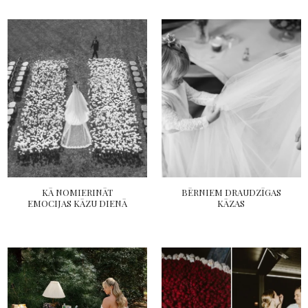
KĀ NOMIERINĀT
BĒRNIEM DRAUDZĪGAS
EMOCIJAS KĀZU DIENĀ
KĀZAS