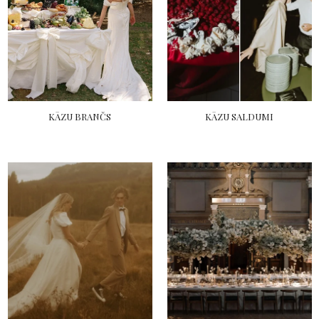
KĀZU BRANČS
KĀZU SALDUMI