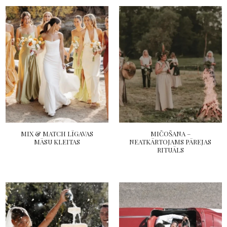
MIX & MATCH LĪGAVAS
MIČOŠANA –
MĀSU KLEITAS
NEATKĀRTOJAMS PĀREJAS
RITUĀLS