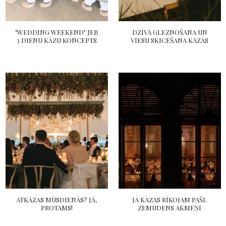
"WEDDING WEEKEND" JEB
DZĪVĀ GLEZNOŠANA UN
3 DIENU KĀZU KONCEPTS
VIESU SKICĒŠANA KĀZĀS
ATKĀZAS MŪSDIENĀS? JĀ,
JA KĀZAS RĪKOJAM PAŠI.
PROTAMS!
ZEMŪDENS AKMEŅI