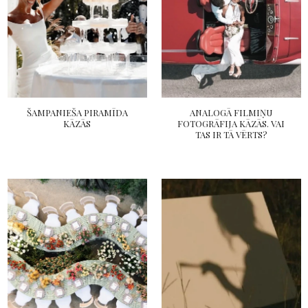
ŠAMPANIEŠA PIRAMĪDA
ANALOGĀ FILMIŅU
KĀZĀS
FOTOGRĀFIJA KĀZĀS. VAI
TAS IR TĀ VĒRTS?