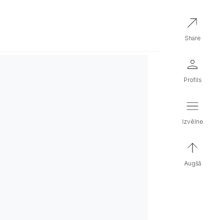
share
profils
izvēlne
augšā