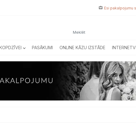
Esi pakalpojumu 
KOPDZĪVEI
PASĀKUMI
ONLINE KĀZU IZSTĀDE
INTERNETV