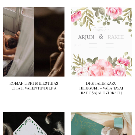
ROMANTISKI MĪLESTĪBAS
DIGITĀLIE KĀZU
CITĀTI VALENTĪNDIENĀ
IELŪGUMI – VAĻA TAVAI
RADOŠAJAI DZIRKSTIJ