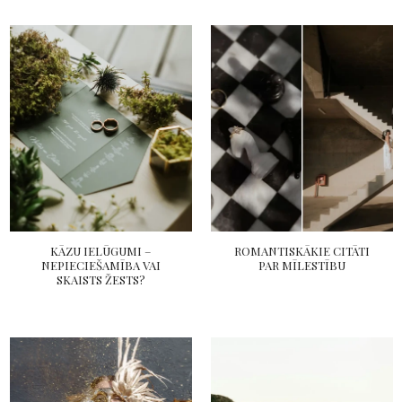
KĀZU IELŪGUMI –
ROMANTISKĀKIE CITĀTI
NEPIECIEŠAMĪBA VAI
PAR MĪLESTĪBU
SKAISTS ŽESTS?