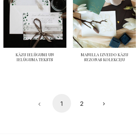
KĀZU IELŪGUMI UN
MANILLA IZVEIDO KĀZU
IELŪGUMA TEKSTS
SEZONAS KOLEKCIJU
1
2
›