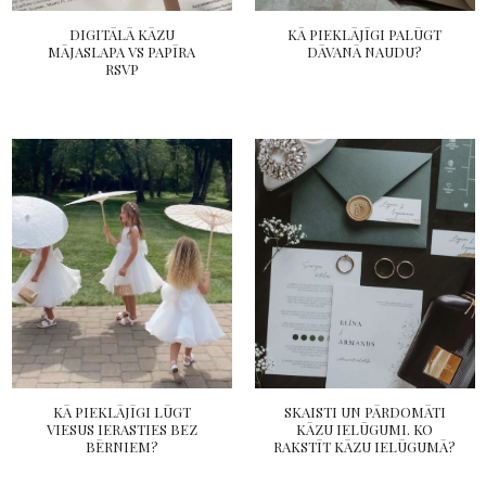
DIGITĀLĀ KĀZU
KĀ PIEKLĀJĪGI PALŪGT
MĀJASLAPA VS PAPĪRA
DĀVANĀ NAUDU?
RSVP
KĀ PIEKLĀJĪGI LŪGT
SKAISTI UN PĀRDOMĀTI
VIESUS IERASTIES BEZ
KĀZU IELŪGUMI. KO
BĒRNIEM?
RAKSTĪT KĀZU IELŪGUMĀ?