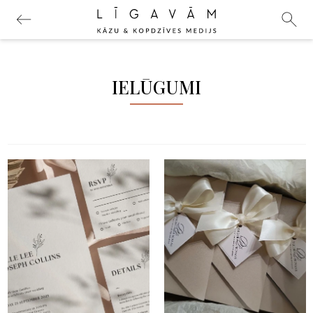
IELŪGUMI