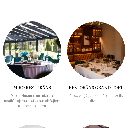
MIRO RESTORĀNS
RESTORĀNS GRAND POET
Dabas klusums un miers ar
Pieczvaigžņu uzmanība un izcils
neatkārtojamu skatu caur plašajiem
dizains.
restorāna logiem