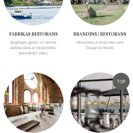
FABRIKAS RESTORĀNS
BRANDĪNS | RESTORĀNS
Bagātīgas garšas un lieliska
Vēsturiska un ainaviska vieta
apkalpošana ar Vecpilsētas
Daugavas krastā.
panorāmas skatu
TOP