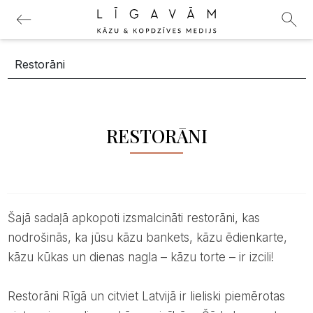
RESTORĀNI
Šajā sadaļā apkopoti izsmalcināti restorāni, kas
nodrošinās, ka jūsu kāzu bankets, kāzu ēdienkarte,
kāzu kūkas un dienas nagla – kāzu torte – ir izcili!
Restorāni Rīgā un citviet Latvijā ir lieliski piemērotas