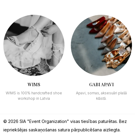
WIMS
GABI APAVI
WIMS is 100% handcrafted shoe
Apavi, somas, aksesuāri plašā
workshop in Latvia
klāstā.
© 2026 SIA "Event Organization" visas tiesības paturētas. Bez
iepriekšējas saskaņošanas satura pārpublicēšana aizliegta.