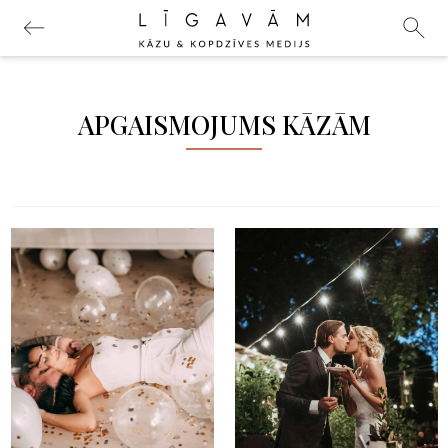
APGAISMOJUMS KĀZĀM