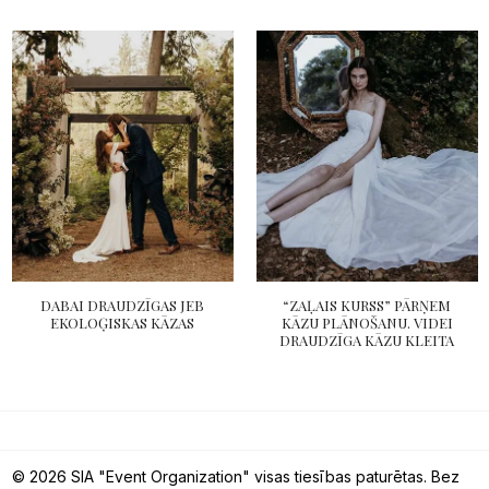
DABAI DRAUDZĪGAS JEB
“ZAĻAIS KURSS” PĀRŅEM
EKOLOĢISKAS KĀZAS
KĀZU PLĀNOŠANU. VIDEI
DRAUDZĪGA KĀZU KLEITA
© 2026 SIA "Event Organization" visas tiesības paturētas. Bez