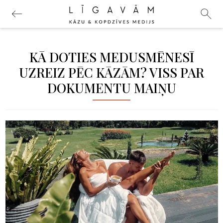
KĀ DOTIES MEDUSMĒNESĪ
UZREIZ PĒC KĀZĀM? VISS PAR
DOKUMENTU MAIŅU