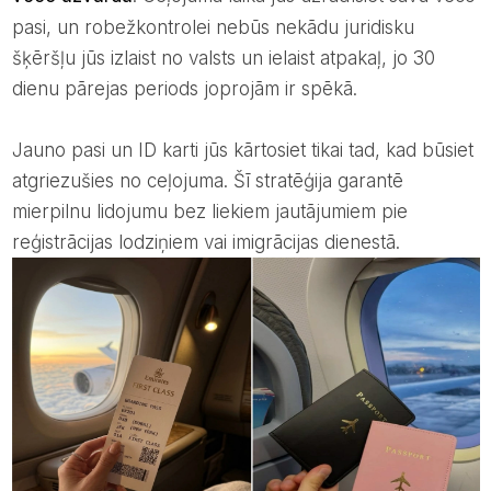
pasi, un robežkontrolei nebūs nekādu juridisku
šķēršļu jūs izlaist no valsts un ielaist atpakaļ, jo 30
dienu pārejas periods joprojām ir spēkā.
Jauno pasi un ID karti jūs kārtosiet tikai tad, kad būsiet
atgriezušies no ceļojuma. Šī stratēģija garantē
mierpilnu lidojumu bez liekiem jautājumiem pie
reģistrācijas lodziņiem vai imigrācijas dienestā.