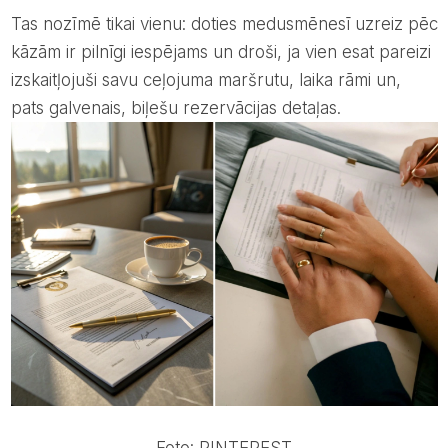
Tas nozīmē tikai vienu: doties medusmēnesī uzreiz pēc
kāzām ir pilnīgi iespējams un droši, ja vien esat pareizi
izskaitļojuši savu ceļojuma maršrutu, laika rāmi un,
pats galvenais, biļešu rezervācijas detaļas.