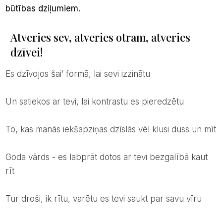
būtības dziļumiem.
Atveries sev, atveries otram, atveries
dzīvei!
es dzīvojos šai’ formā, lai sevi izzinātu
un satiekos ar tevi, lai kontrastu es pieredzētu
to, kas manās iekšapziņas dzīslās vēl klusi duss un mīt
goda vārds - es labprāt dotos ar tevi bezgalībā kaut
rīt
tur droši, ik rītu, varētu es tevi saukt par savu vīru