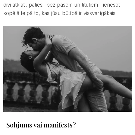
divi atklāti, patiesi, bez pasēm un tituliem - ienesot
kopējā telpā to, kas jūsu būtībā ir vissvarīgākais.
Solījums vai manifests?