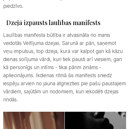
piedzīvo.
Dzejā izpausts laulības manifests
Laulības manifesta būtība ir atvasināta no manis
veidotās Veltījuma dzejas. Sarunā ar pāri, saņemot
viņu impulsus, top dzeja, kura var kalpot gan kā kāzu
dienas solījuma vārdi, kuri tiek pausti arī viesiem, gan
kā personīgs un intīms - tikai pārim zināms -
apliecinājums. Ikdienas ritmā šis manifests sniedz
iespēju arvien no jauna atgriezties pie pašu paustajiem
vārdiem, sajūtām un nodomiem, kuri iekodēti dzejas
rindās.