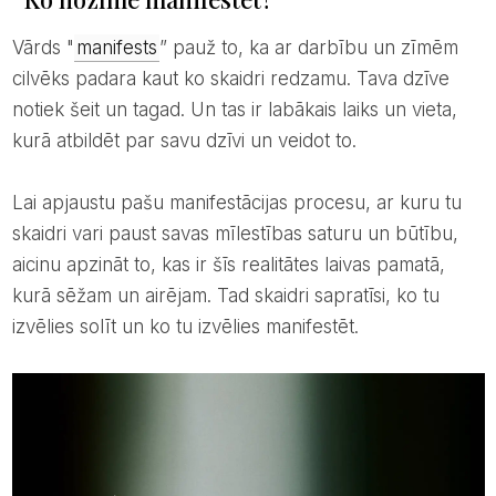
Vārds "
manifests
” pauž to, ka ar darbību un zīmēm
cilvēks padara kaut ko skaidri redzamu. Tava dzīve
notiek šeit un tagad. Un tas ir labākais laiks un vieta,
kurā atbildēt par savu dzīvi un veidot to.
Lai apjaustu pašu manifestācijas procesu, ar kuru tu
skaidri vari paust savas mīlestības saturu un būtību,
aicinu apzināt to, kas ir šīs realitātes laivas pamatā,
kurā sēžam un airējam. Tad skaidri sapratīsi, ko tu
izvēlies solīt un ko tu izvēlies manifestēt.