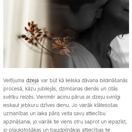
Veltījuma
dzeja
var būt kā lieliska dāvana bildināšanās
procesā, kāzu jubilejās, dzimšanas dienās un citās
svētku reizēs. Vienmēr aicinu pārus ar dzeju svinīgi
ieskaut jebkuru dzīves dienu. Jo vairāk klātesošas
uzmanības un laika pāris velta savu attiecību
apzināšanai, jo vairāk tie viens otru saprot un iepazīst,
jo plaukstošākas un baudpilnākas attiecības tie