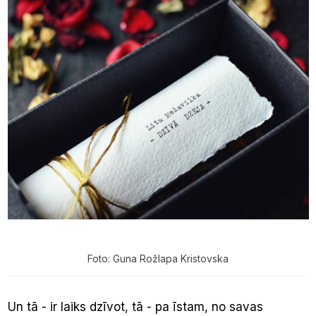
Foto: Guna Rožlapa Kristovska
Un tā - ir laiks dzīvot, tā - pa īstam, no savas