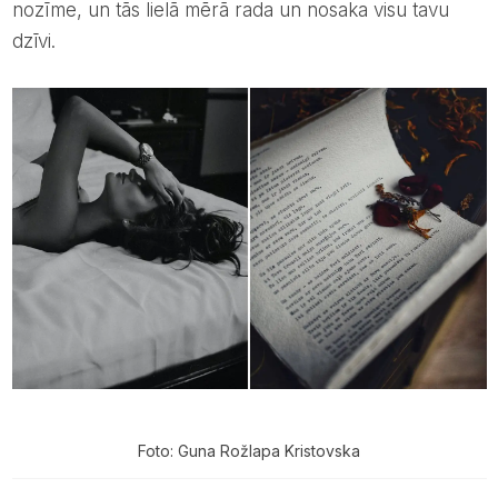
nozīme, un tās lielā mērā rada un nosaka visu tavu
dzīvi.
Foto: Guna Rožlapa Kristovska