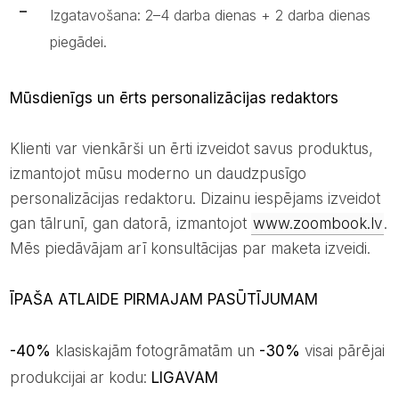
Izgatavošana: 2–4 darba dienas + 2 darba dienas
piegādei.
Mūsdienīgs un ērts personalizācijas redaktors
Klienti var vienkārši un ērti izveidot savus produktus,
izmantojot mūsu moderno un daudzpusīgo
personalizācijas redaktoru. Dizainu iespējams izveidot
gan tālrunī, gan datorā, izmantojot
www.zoombook.lv
.
Mēs piedāvājam arī konsultācijas par maketa izveidi.
ĪPAŠA ATLAIDE PIRMAJAM PASŪTĪJUMAM
-40%
klasiskajām fotogrāmatām un
-30%
visai pārējai
produkcijai ar kodu:
LIGAVAM