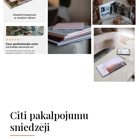
Citi pakalpojumu
sniedzēji