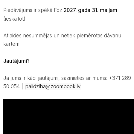
Piedāvājums ir spēkā līdz
2027. gada 31. maijam
(ieskaitot).
Atlaides nesummējas un netiek piemērotas dāvanu
kartēm.
Jautājumi?
Ja jums ir kādi jautājumi, sazinieties ar mums: +371 289
50 054 |
palidziba@zoombook.lv