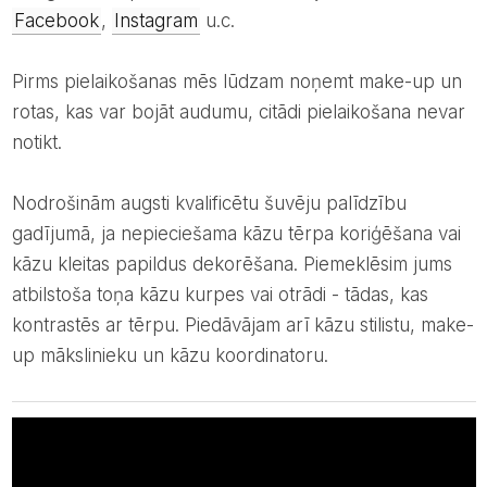
Facebook
,
Instagram
u.c.
Pirms pielaikošanas mēs lūdzam noņemt make-up un
rotas, kas var bojāt audumu, citādi pielaikošana nevar
notikt.
Nodrošinām augsti kvalificētu šuvēju palīdzību
gadījumā, ja nepieciešama kāzu tērpa koriģēšana vai
kāzu kleitas papildus dekorēšana. Piemeklēsim jums
atbilstoša toņa kāzu kurpes vai otrādi - tādas, kas
kontrastēs ar tērpu. Piedāvājam arī kāzu stilistu, make-
up mākslinieku un kāzu koordinatoru.