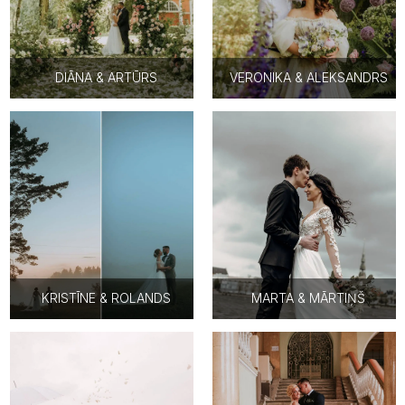
DIĀNA & ARTŪRS
VERONIKA & ALEKSANDRS
KRISTĪNE & ROLANDS
MARTA & MĀRTIŅŠ