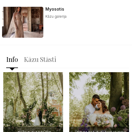
Myosotis
Kāzu galerija
Info
Kāzu Stāsti