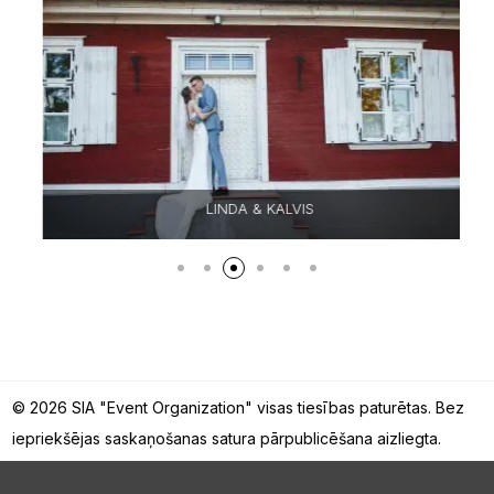
LINDA & KALVIS
© 2026 SIA "Event Organization" visas tiesības paturētas. Bez
iepriekšējas saskaņošanas satura pārpublicēšana aizliegta.