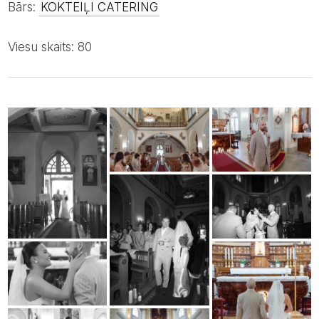
Bārs:
KOKTEIĻI CATERING
Viesu skaits: 80