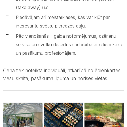
(take away) u.c.
Piedāvājam arī meistarklases, kas var kļūt par
interesantu svētku pieredzes daļu.
Pēc vienošanās – galda noformējumus, dzērienu
servisu un svētku desertus sadarbībā ar citiem kāzu
un pasākumu profesionāļiem.
Cena tiek noteikta individuāli, atkarībā no ēdienkartes,
viesu skaita, pasākuma ilguma un norises vietas.