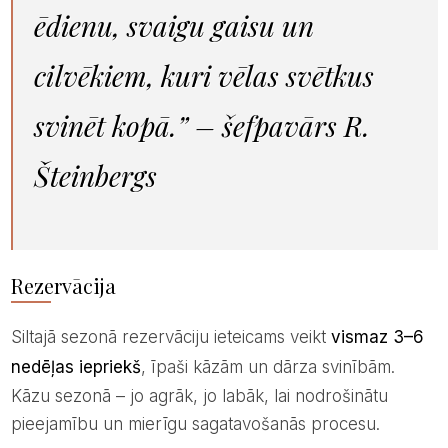
ēdienu, svaigu gaisu un
cilvēkiem, kuri vēlas svētkus
svinēt kopā.” – šefpavārs R.
Šteinbergs
Rezervācija
Siltajā sezonā rezervāciju ieteicams veikt
vismaz 3–6
nedēļas iepriekš
, īpaši kāzām un dārza svinībām.
Kāzu sezonā – jo agrāk, jo labāk, lai nodrošinātu
pieejamību un mierīgu sagatavošanās procesu.