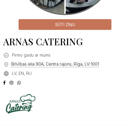
SŪTI ZIŅU
ARNAS CATERING
Pirmo gadu ar mums
Brīvības iela 90A, Centra rajons, Rīga, LV-1001
LV, EN, RU