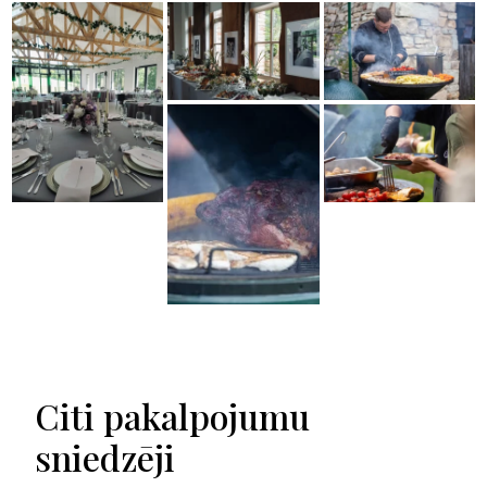
Citi pakalpojumu
sniedzēji