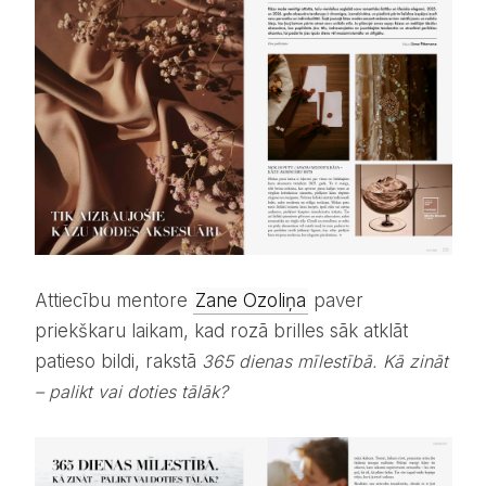
Attiecību mentore
Zane Ozoliņa
paver
priekškaru laikam, kad rozā brilles sāk atklāt
patieso bildi, rakstā
365 dienas mīlestībā. Kā zināt
– palikt vai doties tālāk?