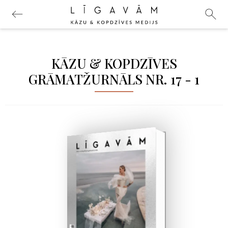
KĀZU & KOPDZĪVES
GRĀMATŽURNĀLS NR. 17 - 1