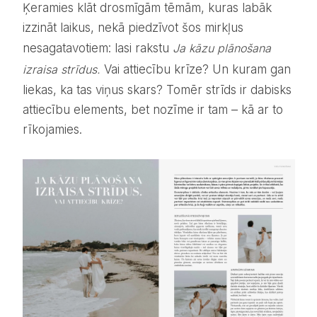
Ķeramies klāt drosmīgām tēmām, kuras labāk
izzināt laikus, nekā piedzīvot šos mirkļus
nesagatavotiem: lasi rakstu
Ja kāzu plānošana
izraisa strīdus.
Vai attiecību krīze? Un kuram gan
liekas, ka tas viņus skars? Tomēr strīds ir dabisks
attiecību elements, bet nozīme ir tam – kā ar to
rīkojamies.