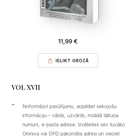
11,99 €
IELIKT GROZĀ
VOL XVII
Noformējot pasūtījumu, aizpildiet sekojošu
informāciju – vārds, uzvārds, mobilā tālruņa
numurs, e-pasta adrese. Izvēlieties sev tuvāko
Omniva vai DPD pakomāta adresi un veiciet