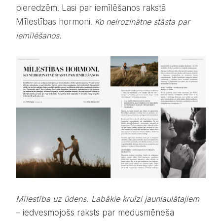
pieredzēm. Lasi par iemīlēšanos rakstā
Mīlestības hormoni.
Ko neirozinātne stāsta par
iemīlēšanos.
Mīlestība uz ūdens. Labākie kruīzi jaunlaulātajiem
– iedvesmojošs raksts par medusmēneša