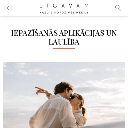
IEPAZĪŠANĀS APLIKĀCIJAS UN
LAULĪBA