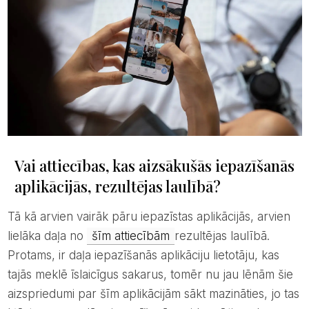
Vai attiecības, kas aizsākušās iepazīšanās
aplikācijās, rezultējas laulībā?
Tā kā arvien vairāk pāru iepazīstas aplikācijās, arvien
lielāka daļa no
šīm attiecībām
rezultējas laulībā.
Protams, ir daļa iepazīšanās aplikāciju lietotāju, kas
tajās meklē īslaicīgus sakarus, tomēr nu jau lēnām šie
aizspriedumi par šīm aplikācijām sākt mazināties, jo tas