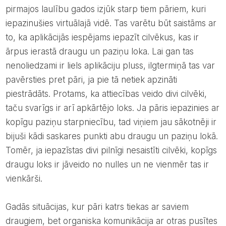
pirmajos laulību gados izjūk starp tiem pāriem, kuri
iepazinušies virtuālajā vidē. Tas varētu būt saistāms ar
to, ka aplikācijās iespējams iepazīt cilvēkus, kas ir
ārpus ierastā draugu un paziņu loka. Lai gan tas
nenoliedzami ir liels aplikāciju pluss, ilgtermiņā tas var
pavērsties pret pāri, ja pie tā netiek apzināti
piestrādāts. Protams, ka attiecības veido divi cilvēki,
taču svarīgs ir arī apkārtējo loks. Ja pāris iepazinies ar
kopīgu paziņu starpniecību, tad viņiem jau sākotnēji ir
bijuši kādi saskares punkti abu draugu un paziņu lokā.
Tomēr, ja iepazīstas divi pilnīgi nesaistīti cilvēki, kopīgs
draugu loks ir jāveido no nulles un ne vienmēr tas ir
vienkārši.
Gadās situācijas, kur pāri katrs tiekas ar saviem
draugiem, bet organiska komunikācija ar otras pusītes