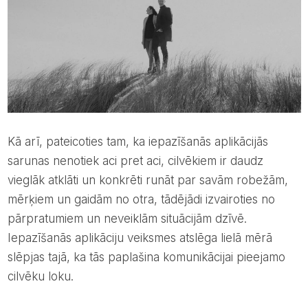
Kā arī, pateicoties tam, ka iepazīšanās aplikācijās
sarunas nenotiek aci pret aci, cilvēkiem ir daudz
vieglāk atklāti un konkrēti runāt par savām robežām,
mērķiem un gaidām no otra, tādējādi izvairoties no
pārpratumiem un neveiklām situācijām dzīvē.
Iepazīšanās aplikāciju veiksmes atslēga lielā mērā
slēpjas tajā, ka tās paplašina komunikācijai pieejamo
cilvēku loku.