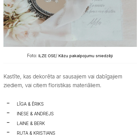
Foto:
/
ILZE OSE
Kāzu pakalpojumu sniedzēji
Kastīte, kas dekorēta ar sausajiem vai dabīgajiem
ziediem, vai citiem floristikas materiāliem.
LĪGA & ĒRIKS
INESE & ANDREJS
LAINE & BERK
RUTA & KRISTIANS