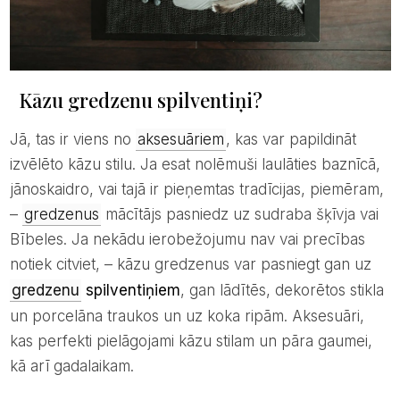
Kāzu gredzenu spilventiņi?
Jā, tas ir viens no
aksesuāriem
, kas var papildināt
izvēlēto kāzu stilu. Ja esat nolēmuši laulāties baznīcā,
jānoskaidro, vai tajā ir pieņemtas tradīcijas, piemēram,
–
gredzenus
mācītājs pasniedz uz sudraba šķīvja vai
Bībeles. Ja nekādu ierobežojumu nav vai precības
notiek citviet, – kāzu gredzenus var pasniegt gan uz
gredzenu
spilventiņiem
, gan lādītēs, dekorētos stikla
un porcelāna traukos un uz koka ripām. Aksesuāri,
kas perfekti pielāgojami kāzu stilam un pāra gaumei,
kā arī gadalaikam.