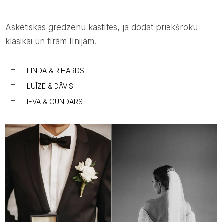
Askētiskas gredzenu kastītes, ja dodat priekšroku
klasikai un tīrām līnijām.
LINDA & RIHARDS
LUĪZE & DĀVIS
IEVA & GUNDARS