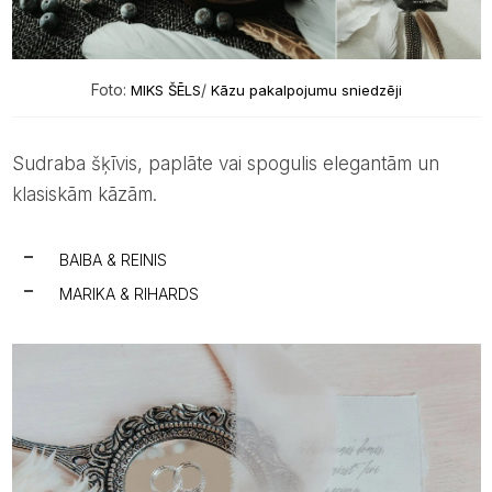
Foto:
/
MIKS ŠĒLS
Kāzu pakalpojumu sniedzēji
Sudraba šķīvis, paplāte vai spogulis elegantām un
klasiskām kāzām.
BAIBA & REINIS
MARIKA & RIHARDS