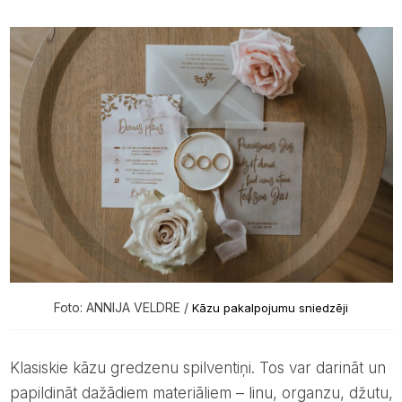
Foto: ANNIJA VELDRE /
Kāzu pakalpojumu sniedzēji
Klasiskie kāzu gredzenu spilventiņi. Tos var darināt un
papildināt dažādiem materiāliem – linu, organzu, džutu,