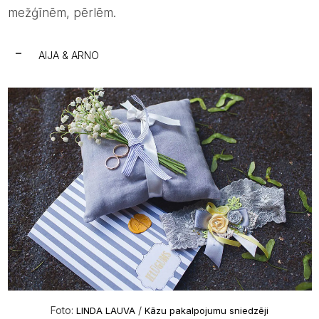
mežģīnēm, pērlēm.
AIJA & ARNO
Foto:
/
LINDA LAUVA
Kāzu pakalpojumu sniedzēji