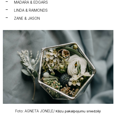
MADARA & EDGARS
LINDA & RAIMONDS
ZANE & JASON
Foto: AGNETA JONELE/
Kāzu pakalpojumu sniedzēji