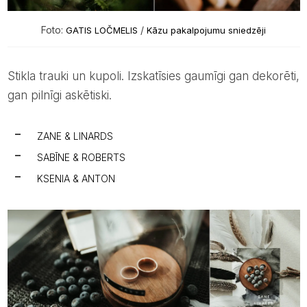
Foto:
/
GATIS LOČMELIS
Kāzu pakalpojumu sniedzēji
Stikla trauki un kupoli. Izskatīsies gaumīgi gan dekorēti,
gan pilnīgi askētiski.
ZANE & LINARDS
SABĪNE & ROBERTS
KSENIA & ANTON